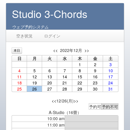
Studio 3-Chords
ウェブ予約システム
空き状況
ログイン
<<
2022年12月
>>
本日
日
月
火
水
木
金
土
1
2
3
4
5
6
7
8
9
10
11
12
13
14
15
16
17
18
19
20
21
22
23
24
25
26
27
28
29
30
31
<<
12/26(月)
>>
予約可
予約不可
A-Studio（16畳）
10:00 am
11:00 am