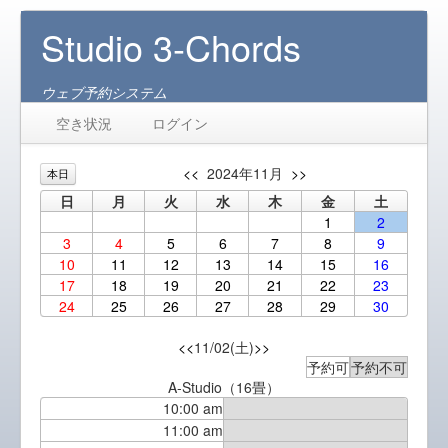
Studio 3-Chords
ウェブ予約システム
空き状況
ログイン
<<
2024年11月
>>
本日
日
月
火
水
木
金
土
1
2
3
4
5
6
7
8
9
10
11
12
13
14
15
16
17
18
19
20
21
22
23
24
25
26
27
28
29
30
<<
11/02(土)
>>
予約可
予約不可
A-Studio（16畳）
10:00 am
11:00 am