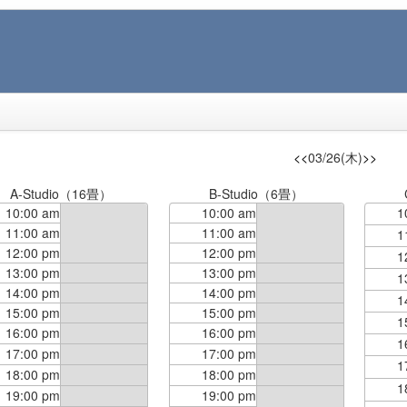
<<
03/26(木)
>>
A-Studio（16畳）
B-Studio（6畳）
10:00 am
10:00 am
1
11:00 am
11:00 am
1
12:00 pm
12:00 pm
1
13:00 pm
13:00 pm
1
14:00 pm
14:00 pm
1
15:00 pm
15:00 pm
1
16:00 pm
16:00 pm
1
17:00 pm
17:00 pm
1
18:00 pm
18:00 pm
1
19:00 pm
19:00 pm