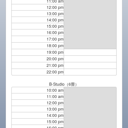
11:00 am
12:00 pm
13:00 pm
14:00 pm
15:00 pm
16:00 pm
17:00 pm
18:00 pm
19:00 pm
20:00 pm
21:00 pm
22:00 pm
B-Studio（6畳）
10:00 am
11:00 am
12:00 pm
13:00 pm
14:00 pm
15:00 pm
16:00 pm