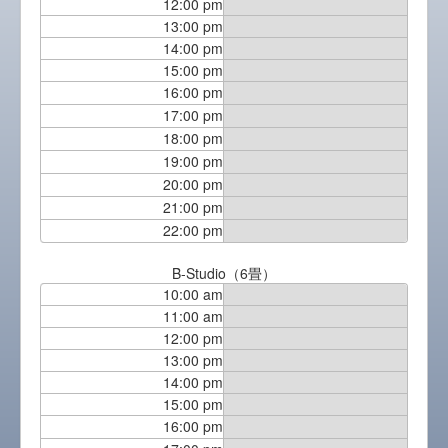
12:00 pm
13:00 pm
14:00 pm
15:00 pm
16:00 pm
17:00 pm
18:00 pm
19:00 pm
20:00 pm
21:00 pm
22:00 pm
B-Studio（6畳）
10:00 am
11:00 am
12:00 pm
13:00 pm
14:00 pm
15:00 pm
16:00 pm