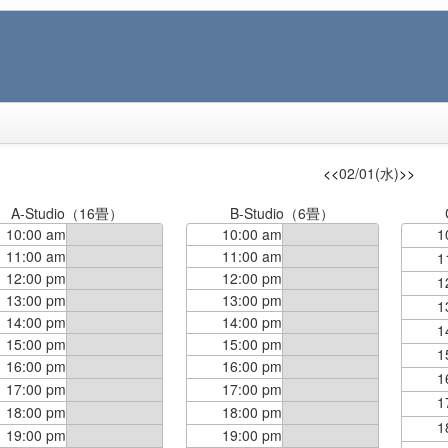
<<
02/01(水)
>>
A-Studio（16畳）
B-Studio（6畳）
10:00 am
10:00 am
1
11:00 am
11:00 am
1
12:00 pm
12:00 pm
1
13:00 pm
13:00 pm
1
14:00 pm
14:00 pm
1
15:00 pm
15:00 pm
1
16:00 pm
16:00 pm
1
17:00 pm
17:00 pm
1
18:00 pm
18:00 pm
1
19:00 pm
19:00 pm