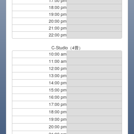
17:00 pm
18:00 pm
19:00 pm
20:00 pm
21:00 pm
22:00 pm
C-Studio（4畳）
10:00 am
11:00 am
12:00 pm
13:00 pm
14:00 pm
15:00 pm
16:00 pm
17:00 pm
18:00 pm
19:00 pm
20:00 pm