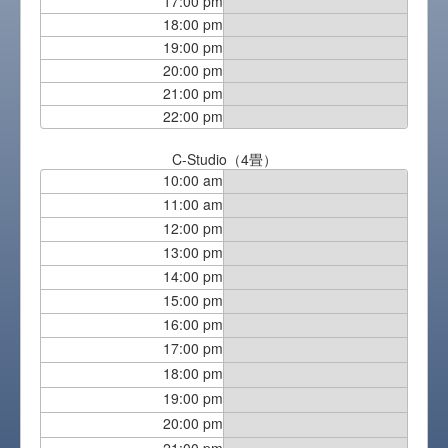
17:00 pm
18:00 pm
19:00 pm
20:00 pm
21:00 pm
22:00 pm
C-Studio（4畳）
10:00 am
11:00 am
12:00 pm
13:00 pm
14:00 pm
15:00 pm
16:00 pm
17:00 pm
18:00 pm
19:00 pm
20:00 pm