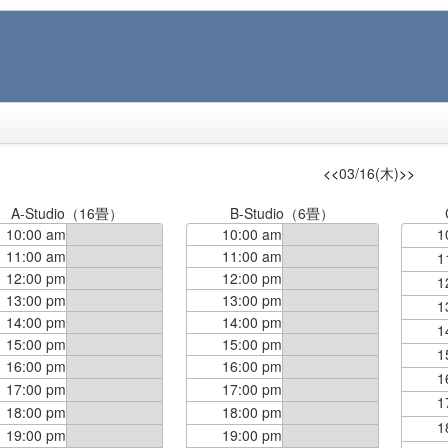
<<
03/16(木)
>>
A-Studio（16畳）
B-Studio（6畳）
10:00 am
10:00 am
1
11:00 am
11:00 am
1
12:00 pm
12:00 pm
1
13:00 pm
13:00 pm
1
14:00 pm
14:00 pm
1
15:00 pm
15:00 pm
1
16:00 pm
16:00 pm
1
17:00 pm
17:00 pm
1
18:00 pm
18:00 pm
1
19:00 pm
19:00 pm