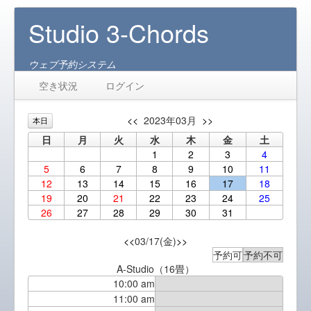
Studio 3-Chords
ウェブ予約システム
空き状況
ログイン
<<
2023年03月
>>
本日
日
月
火
水
木
金
土
1
2
3
4
5
6
7
8
9
10
11
12
13
14
15
16
17
18
19
20
21
22
23
24
25
26
27
28
29
30
31
<<
03/17(金)
>>
予約可
予約不可
A-Studio（16畳）
10:00 am
11:00 am