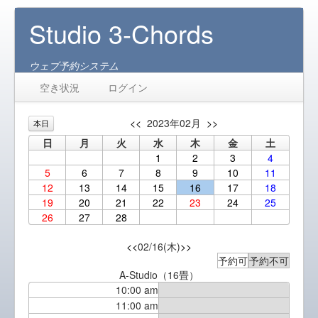
Studio 3-Chords
ウェブ予約システム
空き状況
ログイン
<<
2023年02月
>>
本日
日
月
火
水
木
金
土
1
2
3
4
5
6
7
8
9
10
11
12
13
14
15
16
17
18
19
20
21
22
23
24
25
26
27
28
<<
02/16(木)
>>
予約可
予約不可
A-Studio（16畳）
10:00 am
11:00 am