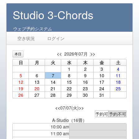
Studio 3-Chords
ウェブ予約システム
空き状況
ログイン
<<
2026年07月
>>
本日
日
月
火
水
木
金
土
1
2
3
4
5
6
7
8
9
10
11
12
13
14
15
16
17
18
19
20
21
22
23
24
25
26
27
28
29
30
31
<<
07/07(火)
>>
予約可
予約不可
A-Studio（16畳）
10:00 am
11:00 am