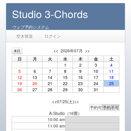
Studio 3-Chords
ウェブ予約システム
空き状況
ログイン
<<
2026年07月
>>
本日
日
月
火
水
木
金
土
1
2
3
4
5
6
7
8
9
10
11
12
13
14
15
16
17
18
19
20
21
22
23
24
25
26
27
28
29
30
31
<<
07/25(土)
>>
予約可
予約不可
A-Studio（16畳）
10:00 am
11:00 am