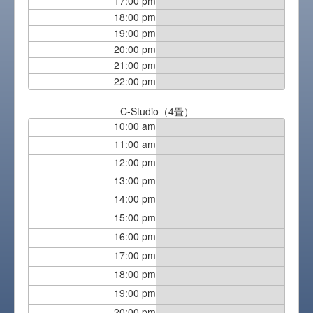
17:00 pm
18:00 pm
19:00 pm
20:00 pm
21:00 pm
22:00 pm
C-Studio（4畳）
10:00 am
11:00 am
12:00 pm
13:00 pm
14:00 pm
15:00 pm
16:00 pm
17:00 pm
18:00 pm
19:00 pm
20:00 pm