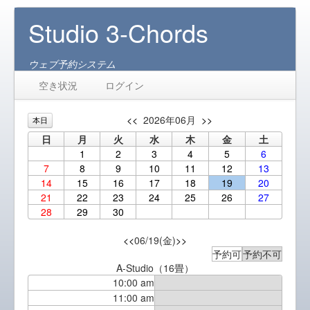
Studio 3-Chords
ウェブ予約システム
空き状況
ログイン
<<
2026年06月
>>
本日
日
月
火
水
木
金
土
1
2
3
4
5
6
7
8
9
10
11
12
13
14
15
16
17
18
19
20
21
22
23
24
25
26
27
28
29
30
<<
06/19(金)
>>
予約可
予約不可
A-Studio（16畳）
10:00 am
11:00 am