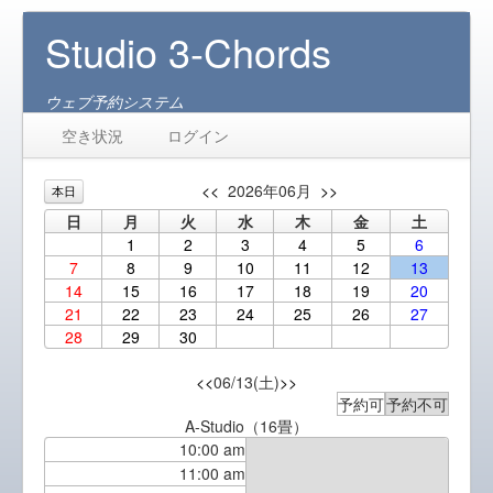
Studio 3-Chords
ウェブ予約システム
空き状況
ログイン
<<
2026年06月
>>
本日
日
月
火
水
木
金
土
1
2
3
4
5
6
7
8
9
10
11
12
13
14
15
16
17
18
19
20
21
22
23
24
25
26
27
28
29
30
<<
06/13(土)
>>
予約可
予約不可
A-Studio（16畳）
10:00 am
11:00 am