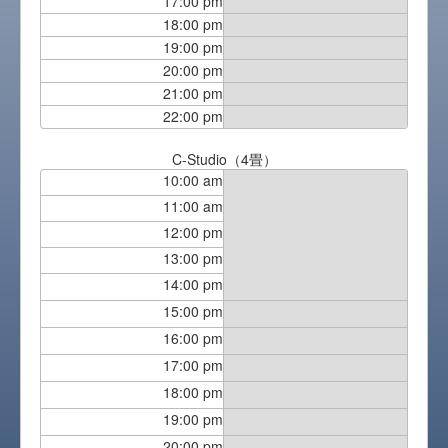
17:00 pm
18:00 pm
19:00 pm
20:00 pm
21:00 pm
22:00 pm
C-Studio（4畳）
10:00 am
11:00 am
12:00 pm
13:00 pm
14:00 pm
15:00 pm
16:00 pm
17:00 pm
18:00 pm
19:00 pm
20:00 pm