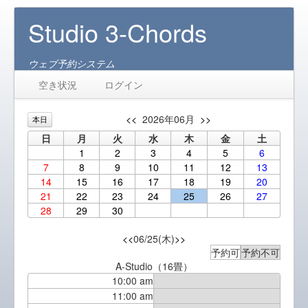
Studio 3-Chords
ウェブ予約システム
空き状況
ログイン
<<
2026年06月
>>
本日
日
月
火
水
木
金
土
1
2
3
4
5
6
7
8
9
10
11
12
13
14
15
16
17
18
19
20
21
22
23
24
25
26
27
28
29
30
<<
06/25(木)
>>
予約可
予約不可
A-Studio（16畳）
10:00 am
11:00 am