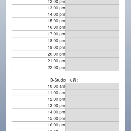
12:00 pm
13:00 pm
14:00 pm
15:00 pm
16:00 pm
17:00 pm
18:00 pm
19:00 pm
20:00 pm
21:00 pm
22:00 pm
B-Studio（6畳）
10:00 am
11:00 am
12:00 pm
13:00 pm
14:00 pm
15:00 pm
16:00 pm