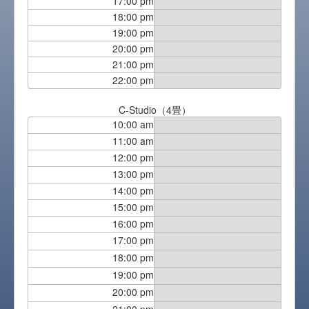
17:00 pm
18:00 pm
19:00 pm
20:00 pm
21:00 pm
22:00 pm
C-Studio（4畳）
10:00 am
11:00 am
12:00 pm
13:00 pm
14:00 pm
15:00 pm
16:00 pm
17:00 pm
18:00 pm
19:00 pm
20:00 pm