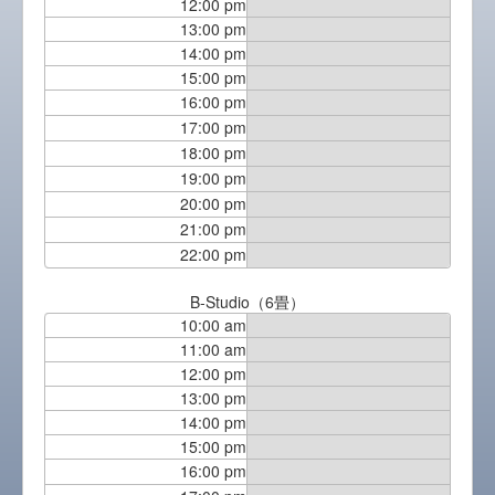
12:00 pm
13:00 pm
14:00 pm
15:00 pm
16:00 pm
17:00 pm
18:00 pm
19:00 pm
20:00 pm
21:00 pm
22:00 pm
B-Studio（6畳）
10:00 am
11:00 am
12:00 pm
13:00 pm
14:00 pm
15:00 pm
16:00 pm