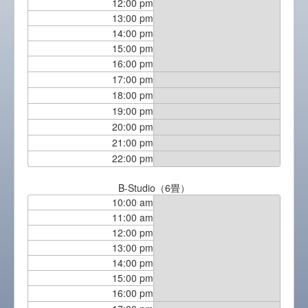
12:00 pm
13:00 pm
14:00 pm
15:00 pm
16:00 pm
17:00 pm
18:00 pm
19:00 pm
20:00 pm
21:00 pm
22:00 pm
B-Studio（6畳）
10:00 am
11:00 am
12:00 pm
13:00 pm
14:00 pm
15:00 pm
16:00 pm