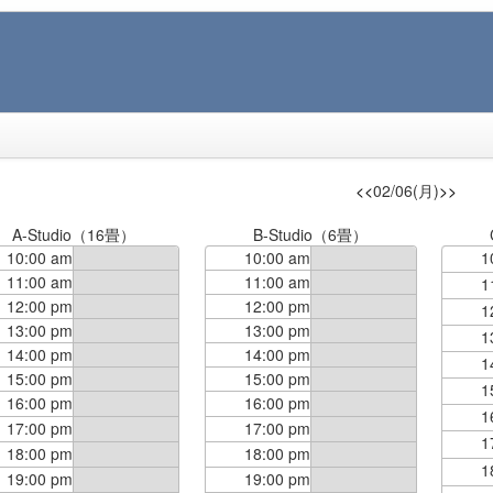
<<
02/06(月)
>>
A-Studio（16畳）
B-Studio（6畳）
10:00 am
10:00 am
1
11:00 am
11:00 am
1
12:00 pm
12:00 pm
1
13:00 pm
13:00 pm
1
14:00 pm
14:00 pm
1
15:00 pm
15:00 pm
1
16:00 pm
16:00 pm
1
17:00 pm
17:00 pm
1
18:00 pm
18:00 pm
1
19:00 pm
19:00 pm