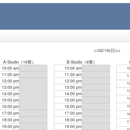
<<
02/19(日)
>>
A-Studio（16畳）
B-Studio（6畳）
10:00 am
10:00 am
1
11:00 am
11:00 am
1
12:00 pm
12:00 pm
1
13:00 pm
13:00 pm
1
14:00 pm
14:00 pm
1
15:00 pm
15:00 pm
1
16:00 pm
16:00 pm
17:00 pm
17:00 pm
1
18:00 pm
18:00 pm
1
19:00 pm
19:00 pm
1