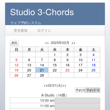
Studio 3-Chords
ウェブ予約システム
空き状況
ログイン
<<
2023年02月
>>
本日
日
月
火
水
木
金
土
1
2
3
4
5
6
7
8
9
10
11
12
13
14
15
16
17
18
19
20
21
22
23
24
25
26
27
28
<<
02/21(火)
>>
予約可
予約不可
A-Studio（16畳）
10:00 am
11:00 am