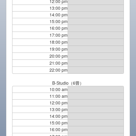
12:00 pm
13:00 pm
14:00 pm
15:00 pm
16:00 pm
17:00 pm
18:00 pm
19:00 pm
20:00 pm
21:00 pm
22:00 pm
B-Studio（6畳）
10:00 am
11:00 am
12:00 pm
13:00 pm
14:00 pm
15:00 pm
16:00 pm